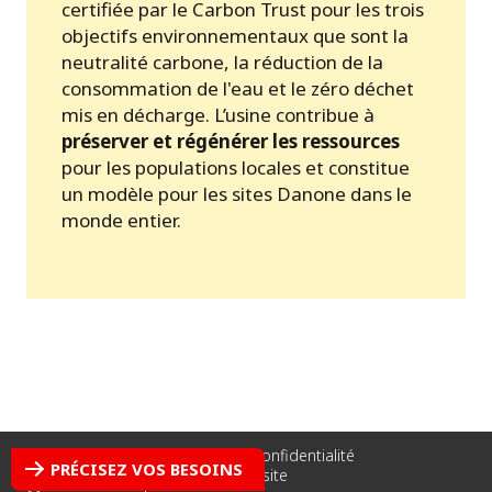
certifiée par le Carbon Trust pour les trois
objectifs environnementaux que sont la
neutralité carbone, la réduction de la
consommation de l'eau et le zéro déchet
mis en décharge. L’usine contribue à
préserver et régénérer les ressources
pour les populations locales et constitue
un modèle pour les sites Danone dans le
monde entier.
Mentions légales
Crédits
Confidentialité
PRÉCISEZ VOS BESOINS
Politique des cookies
Plan du site