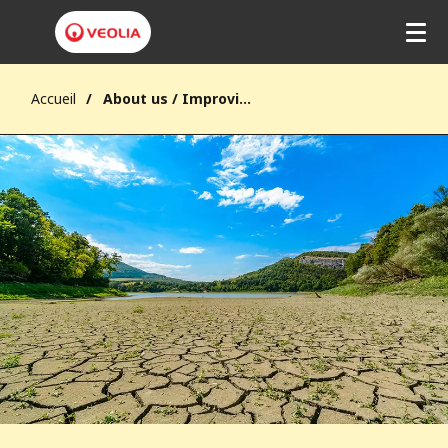
Accueil
About us / Improving quality of life