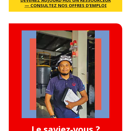
DEVENEZ AUJOURD’HUI UN RESSOURCEUR
— CONSULTEZ NOS OFFRES D’EMPLOI
Le saviez-vous ?