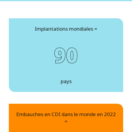
Implantations mondiales =
90
pays
Embauches en CDI dans le monde en 2022
=