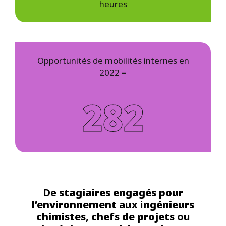
heures
Opportunités de mobilités internes en
2022 =
282
De
stagiaires engagés pour
l’environnement
aux i
ngénieurs
chimistes
,
chefs de projets
ou