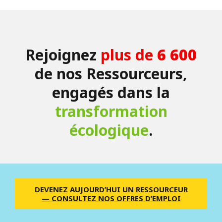
Rejoignez
plus de
6 600
de nos Ressourceurs,
engagés dans la
transformation
écologique
.
DEVENEZ AUJOURD’HUI UN RESSOURCEUR
— CONSULTEZ NOS OFFRES D’EMPLOI