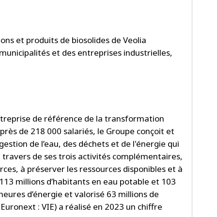
ions et produits de biosolides de Veolia
unicipalités et des entreprises industrielles,
ntreprise de référence de la transformation
 près de 218 000 salariés, le Groupe conçoit et
gestion de l’eau, des déchets et de l'énergie qui
 travers de ses trois activités complémentaires,
ces, à préserver les ressources disponibles et à
 113 millions d’habitants en eau potable et 103
eures d’énergie et valorisé 63 millions de
uronext : VIE) a réalisé en 2023 un chiffre