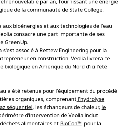
el renouvelable par an, fournissant une énergie
ogique de la communauté de State College.
 aux bioénergies et aux technologies de l'eau
Veolia consacre une part importante de ses
que GreenUp.
a s'est associé à Rettew Engineering pour la
trepreneur en construction. Veolia livrera ce
 biologique en Amérique du Nord d'ici l'été
l'eau a été retenue pour l'équipement du procédé
atières organiques, comprenant
l'hydrolyse
az séquentiel
, les échangeurs de chaleur,
le
érimètre d’intervention de Veolia inclut
 déchets alimentaires et
BioCon™
pour la