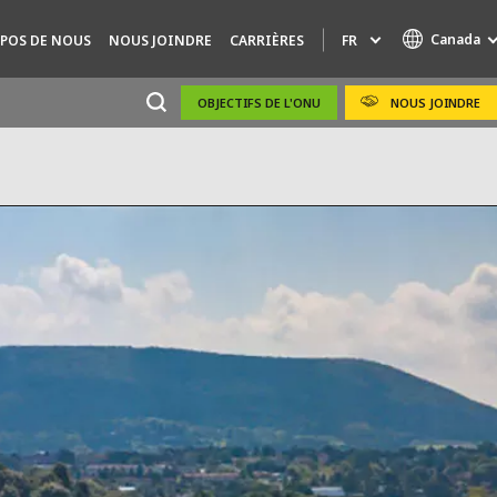
Canada
FR
POS DE NOUS
NOUS JOINDRE
CARRIÈRES
OBJECTIFS DE L'ONU
NOUS JOINDRE