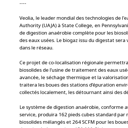
----
Veolia, le leader mondial des technologies de l'e
Authority (UAJA) à State College, en Pennsylvan
de digestion anaérobie complète pour les biosol
des eaux usées. Le biogaz issu du digestat sera 
dans le réseau.
Ce projet de co-localisation régionale permettr
biosolides de l'usine de traitement des eaux usé
avancée, le séchage thermique et la valorisation 
traitera les boues des stations d’épuration envi
collectés localement, les détournant ainsi des d
Le système de digestion anaérobie, conforme a
service, produira 162 pieds cubes standard par 
biosolides mélangés et 264 SCFM pour les boues