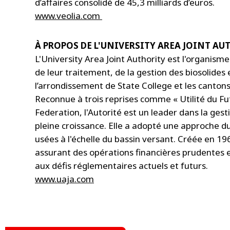
d’affaires consolidé de 45,3 milliards d’euros.
www.veolia.com
À PROPOS DE L'UNIVERSITY AREA JOINT AU
L'University Area Joint Authority est l'organism
de leur traitement, de la gestion des biosolides e
l’arrondissement de State College et les cantons
Reconnue à trois reprises comme « Utilité du F
Federation, l'Autorité est un leader dans la g
pleine croissance. Elle a adopté une approche d
usées à l'échelle du bassin versant. Créée en 196
assurant des opérations financières prudentes e
aux défis réglementaires actuels et futurs.
www.uaja.com