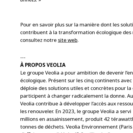
Pour en savoir plus sur la manière dont les solut
contribuent à la transformation écologique des m
consultez notre
site web
.
---
À PROPOS VEOLIA
Le groupe Veolia a pour ambition de devenir l’e
écologique. Présent sur les cinq continents avec
déploie des solutions utiles et concrètes pour la 
participent à changer radicalement la donne. Au
Veolia contribue à développer l’accès aux ressour
les renouveler. En 2023, le groupe Veolia a servi
millions en assainissement, produit 42 térawatth
tonnes de déchets. Veolia Environnement (Paris E