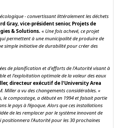
écologique - convertissant littéralement les déchets
rd Gray, vice-président senior, Projets de
gies & Solutions.
«
Une fois achevé, ce projet
qui permettent à une municipalité de produire de
ne simple initiative de durabilité pour créer des
 de planification et d'efforts de l'Autorité visant à
able et l'exploitation optimale de la valeur des eaux
ler, directeur exécutif de l'University Area
, M. Miller a vu des changements considérables. «
, le compostage, a débuté en 1994 et faisait partie
ans le pays à l’époque. Alors que ces installations
 l'idée de les remplacer par le système innovant de
i positionnera l'Autorité pour les 30 prochaines