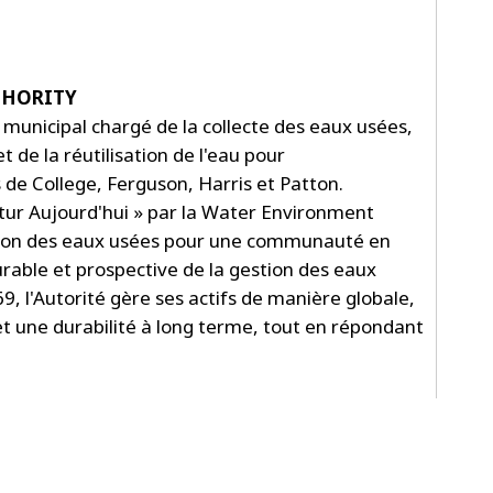
THORITY
e municipal chargé de la collecte des eaux usées,
t de la réutilisation de l'eau pour
 de College, Ferguson, Harris et Patton.
utur Aujourd'hui » par la Water Environment
estion des eaux usées pour une communauté en
urable et prospective de la gestion des eaux
9, l'Autorité gère ses actifs de manière globale,
t une durabilité à long terme, tout en répondant