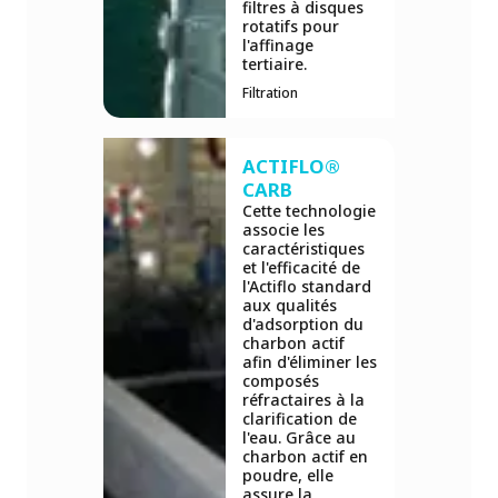
filtres à disques
rotatifs pour
l'affinage
tertiaire.
Filtration
ACTIFLO®
CARB
Cette technologie
associe les
caractéristiques
et l'efficacité de
l'Actiflo standard
aux qualités
d'adsorption du
charbon actif
afin d'éliminer les
composés
réfractaires à la
clarification de
l'eau. Grâce au
charbon actif en
poudre, elle
assure la