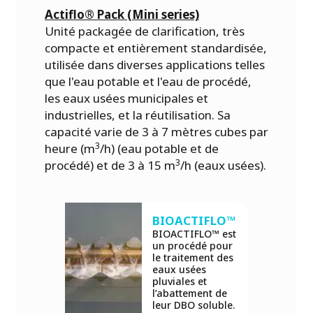
Actiflo® Pack (Mini series)
Unité packagée de clarification, très
compacte et entièrement standardisée,
utilisée dans diverses applications telles
que l'eau potable et l'eau de procédé,
les eaux usées municipales et
industrielles, et la réutilisation. Sa
capacité varie de 3 à 7 mètres cubes par
3
heure (m
/h) (eau potable et de
3
procédé) et de 3 à 15 m
/h (eaux usées).
BIOACTIFLO™
BIOACTIFLO™ est
un procédé pour
le traitement des
eaux usées
pluviales et
l’abattement de
leur DBO soluble.