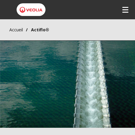
Accueil
Actiflo®