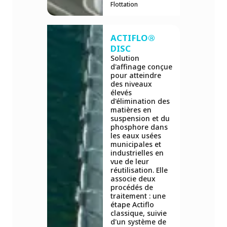
Flottation
ACTIFLO®
DISC
Solution
d'affinage conçue
pour atteindre
des niveaux
élevés
d'élimination des
matières en
suspension et du
phosphore dans
les eaux usées
municipales et
industrielles en
vue de leur
réutilisation. Elle
associe deux
procédés de
traitement : une
étape Actiflo
classique, suivie
d'un système de