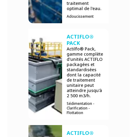
traitement
optimal de l'eau.
Adoucissement
ACTIFLO®
PACK
Actilfo® Pack,
gamme complète
d'unités ACTIFLO
packagées et
standardisées
dont la capacité
de traitement
unitaire peut
atteindre jusqu'à
2 500 m3/h.
Sédimentation -
Clarification -
Flottation
ACTIFLO®