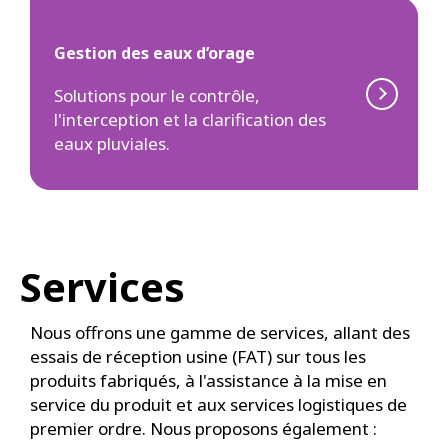
Gestion des eaux d’orage
Solutions pour le contrôle,
l'interception et la clarification des
eaux pluviales.
Services
Nous offrons une gamme de services, allant des
essais de réception usine (FAT) sur tous les
produits fabriqués, à l'assistance à la mise en
service du produit et aux services logistiques de
premier ordre. Nous proposons également :