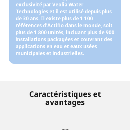
exclusivité par Veolia Water
Technologies et il est utilisé depuis plus
de 30 ans. Il existe plus de 1 100
références d'Actiflo dans le monde, soit
plus de 1 800 unités, incluant plus de 900
installations packagées et couvrant des
applications en eau et eaux usées
municipales et industrielles.
Caractéristiques et
avantages