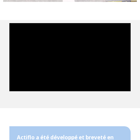
Actiflo a été développé et breveté en