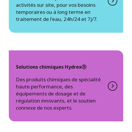
activités sur site, pour vos besoins
temporaires ou à long terme en
traitement de l'eau, 24h/24 et 7j/7.
Solutions chimiques HydrexⓇ
Des produits chimiques de spécialité
haute performance, des
équipements de dosage et de
régulation innovants, et le soutien
connexe de nos experts.