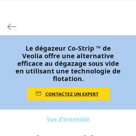
Le dégazeur Co-Strip ™ de
Veolia offre une alternative
efficace au dégazage sous vide
en utilisant une technologie de
flotation.
CONTACTEZ UN EXPERT
Vue d'ensemble