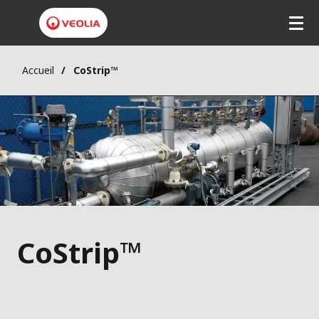
Accueil
CoStrip™
CoStrip™